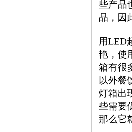
些产品
品，因
用LE
艳，使
箱有很
以外餐
灯箱出
些需要
那么它