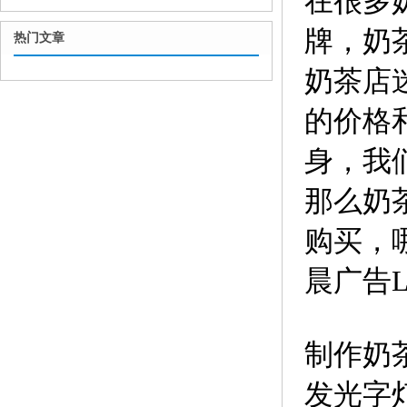
在很多
牌，奶
热门文章
奶茶店
的价格
身，我
那么奶
购买，
晨广告
制作奶
发光字