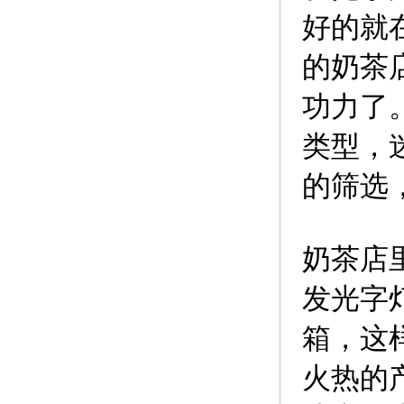
好的就
的奶茶
功力了
类型，
的筛选
奶茶店
发光字
箱，这
火热的